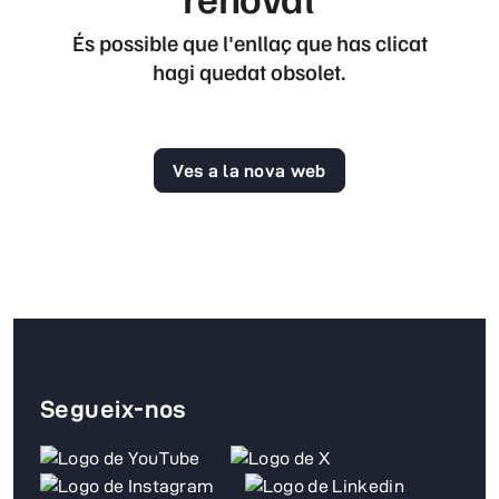
És possible que l'enllaç que has clicat
hagi quedat obsolet.
Ves a la nova web
Segueix-nos